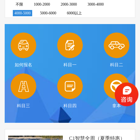
不限
1000-2000
2000-3000
3000-4000
4000-5000
5000-6000
6000以上
如何报名
科目一
科目二
科目三
科目四
拿本
C1智慧全周（夏季特惠）