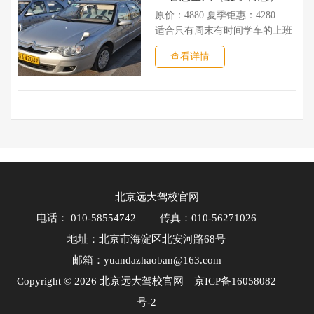
原价：4880 夏季钜惠：4280
适合只有周末有时间学车的上班
族，单人单车，免约车
查看详情
北京远大驾校官网
电话： 010-58554742
传真：010-56271026
地址：北京市海淀区北安河路68号
邮箱：yuandazhaoban@163.com
Copyright © 2026 北京远大驾校官网
京ICP备16058082
号-2