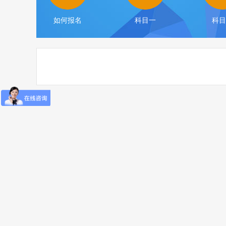
如何报名
科目一
科