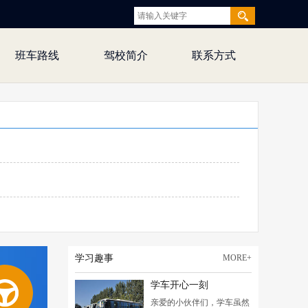
班车路线
驾校简介
联系方式
学习趣事
MORE+
学车开心一刻
亲爱的小伙伴们，学车虽然