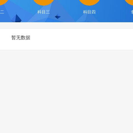
目二
科目三
科目四
暂无数据