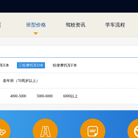
页
班型价格
驾校资讯
学车流程
车E本
三轮摩托车D本
轻便摩托车F本
老年班（70周岁以上）
4000-5000
5000-6000
6000以上